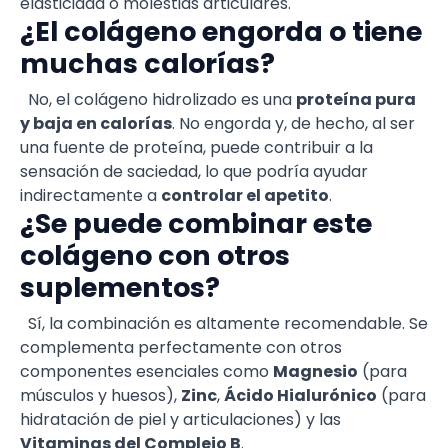
elasticidad o molestias articulares.
¿El colágeno engorda o tiene
muchas calorías?
No, el colágeno hidrolizado es una
proteína pura
y baja en calorías
. No engorda y, de hecho, al ser
una fuente de proteína, puede contribuir a la
sensación de saciedad, lo que podría ayudar
indirectamente a
controlar el apetito
.
¿Se puede combinar este
colágeno con otros
suplementos?
Sí, la combinación es altamente recomendable. Se
complementa perfectamente con otros
componentes esenciales como
Magnesio
(para
músculos y huesos),
Zinc
,
Ácido Hialurónico
(para
hidratación de piel y articulaciones) y las
Vitaminas del Complejo B
.