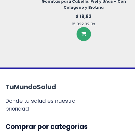
Gomitas para Cabello, Piel y Uñas – Con
Colageno y Biotina
$
19,83
15.022,02
Bs
TuMundoSalud
Donde tu salud es nuestra
prioridad
Comprar por categorías