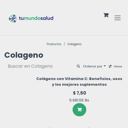
Ir al contenido
Productos
Colageno
Colageno
Ordenar por
Filtros
Colágeno con Vitamina C: Beneficios, usos
y los mejores suplementos
$
7,50
5.681,55
Bs