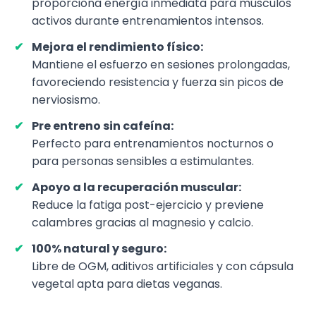
proporciona energía inmediata para músculos
activos durante entrenamientos intensos.
Mejora el rendimiento físico:
Mantiene el esfuerzo en sesiones prolongadas,
favoreciendo resistencia y fuerza sin picos de
nerviosismo.
Pre entreno sin cafeína:
Perfecto para entrenamientos nocturnos o
para personas sensibles a estimulantes.
Apoyo a la recuperación muscular:
Reduce la fatiga post-ejercicio y previene
calambres gracias al magnesio y calcio.
100% natural y seguro:
Libre de OGM, aditivos artificiales y con cápsula
vegetal apta para dietas veganas.