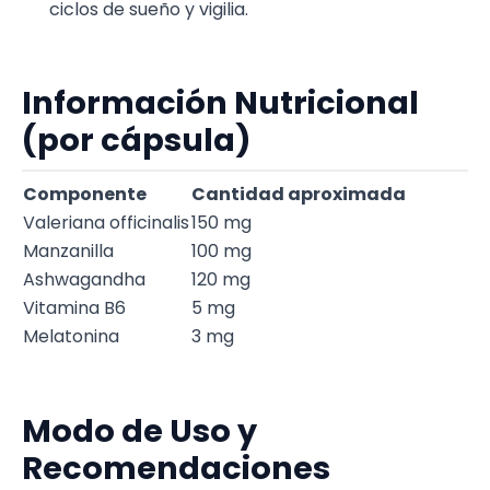
ciclos de sueño y vigilia.
Información Nutricional
(por cápsula)
Componente
Cantidad aproximada
Valeriana officinalis
150 mg
Manzanilla
100 mg
Ashwagandha
120 mg
Vitamina B6
5 mg
Melatonina
3 mg
Modo de Uso y
Recomendaciones