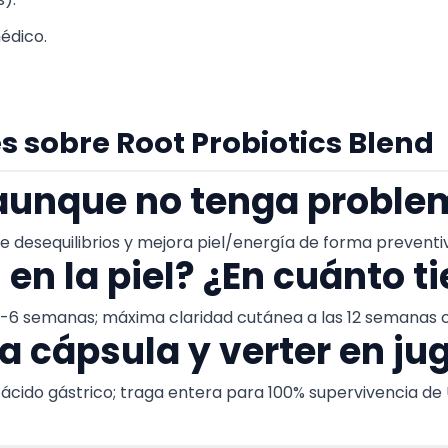
édico.
 sobre Root Probiotics Blend
aunque no tenga proble
e desequilibrios y mejora piel/energía de forma preventi
en la piel? ¿En cuánto 
4-6 semanas; máxima claridad cutánea a las 12 semanas c
la cápsula y verter en ju
cido gástrico; traga entera para 100% supervivencia de