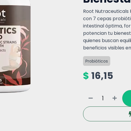
Root Nutraceuticals 
con 7 cepas probiót
intestinal óptima, f
potencian tu bienes
quienes buscan equili
beneficios visibles en 
Probióticos
$
16,15