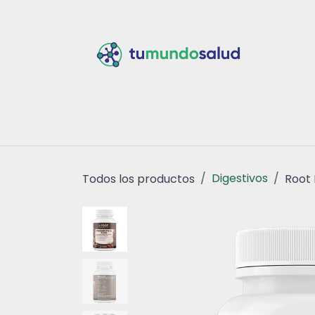
Ir al contenido
Inicio
Tiend
Digestivos
Todos los productos
Root 