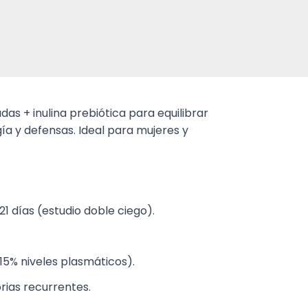
s + inulina prebiótica para equilibrar
gía y defensas. Ideal para mujeres y
 días (estudio doble ciego).
15% niveles plasmáticos).
rias recurrentes.