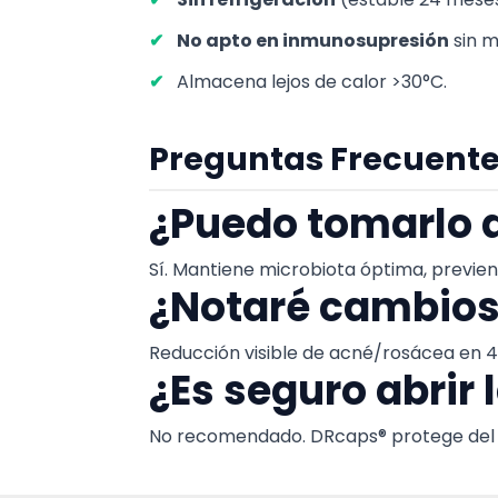
No apto en inmunosupresión
sin m
Almacena lejos de calor >30°C.
Preguntas Frecuentes
¿Puedo tomarlo 
Sí. Mantiene microbiota óptima, previen
¿Notaré cambios 
Reducción visible de acné/rosácea en 
¿Es seguro abrir 
No recomendado. DRcaps® protege del á