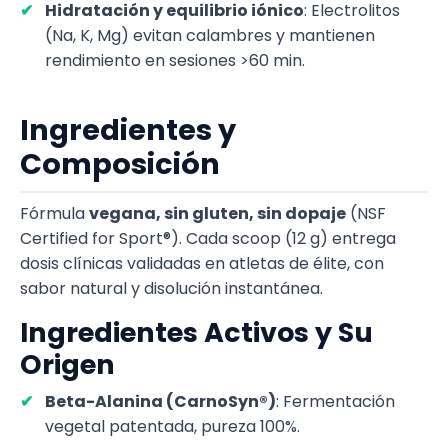
Hidratación y equilibrio iónico
: Electrolitos
(Na, K, Mg) evitan calambres y mantienen
rendimiento en sesiones >60 min.
Ingredientes y
Composición
Fórmula
vegana, sin gluten, sin dopaje
(NSF
Certified for Sport®). Cada scoop (12 g) entrega
dosis clínicas validadas en atletas de élite, con
sabor natural y disolución instantánea.
Ingredientes Activos y Su
Origen
Beta-Alanina (CarnoSyn®)
: Fermentación
vegetal patentada, pureza 100%.