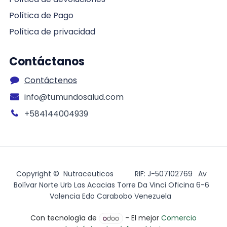
Política de Pago
Política de privacidad
Contáctanos
Contáctenos
info@tumundosalud.com
+584144004939
Copyright © Nutraceuticos
​RIF: J-507102769
​ Av
Bolívar Norte Urb Las Acacias Torre Da Vinci Oficina 6-6
Valencia Edo Carabobo Venezuela
Con tecnología de
- El mejor
Comercio