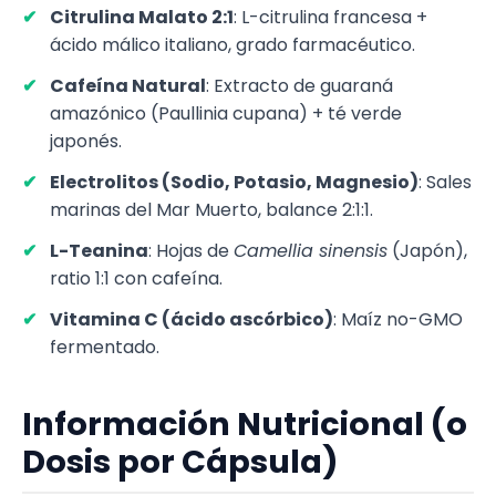
Citrulina Malato 2:1
: L-citrulina francesa +
ácido málico italiano, grado farmacéutico.
Cafeína Natural
: Extracto de guaraná
amazónico (Paullinia cupana) + té verde
japonés.
Electrolitos (Sodio, Potasio, Magnesio)
: Sales
marinas del Mar Muerto, balance 2:1:1.
L-Teanina
: Hojas de
Camellia sinensis
(Japón),
ratio 1:1 con cafeína.
Vitamina C (ácido ascórbico)
: Maíz no-GMO
fermentado.
Información Nutricional (o
Dosis por Cápsula)