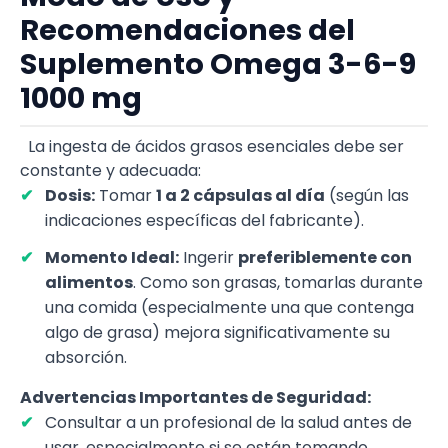
Recomendaciones del
Suplemento Omega 3-6-9
1000 mg
La ingesta de ácidos grasos esenciales debe ser
constante y adecuada:
Dosis:
Tomar
1 a 2 cápsulas al día
(según las
indicaciones específicas del fabricante).
Momento Ideal:
Ingerir
preferiblemente con
alimentos
. Como son grasas, tomarlas durante
una comida (especialmente una que contenga
algo de grasa) mejora significativamente su
absorción.
Advertencias Importantes de Seguridad:
Consultar a un profesional de la salud antes de
usar, especialmente si se están tomando