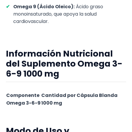
Omega 9 (Ácido Oleico):
Ácido graso
monoinsaturado, que apoya la salud
cardiovascular.
Información Nutricional
del Suplemento Omega 3-
6-9 1000 mg
Componente
Cantidad por Cápsula Blanda
Omega 3-6-9
1000 mg
Modo de Uso y