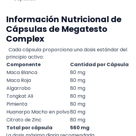
Información Nutricional de
Cápsulas de Megatesto
Complex
Cada cápsula proporciona una dosis estándar del
principio activo:
Componente
Cantidad por Cápsula
Maca Blanca
80 mg
Maca Roja
80 mg
Algarrobo
80 mg
Tongkat Ali
80 mg
Pimienta
80 mg
Huanarpo Macho en polvo
80 mg
Citrato de Zinc
80 mg
Total por cápsula
560 mg
La dosis máxima diaria recomendada