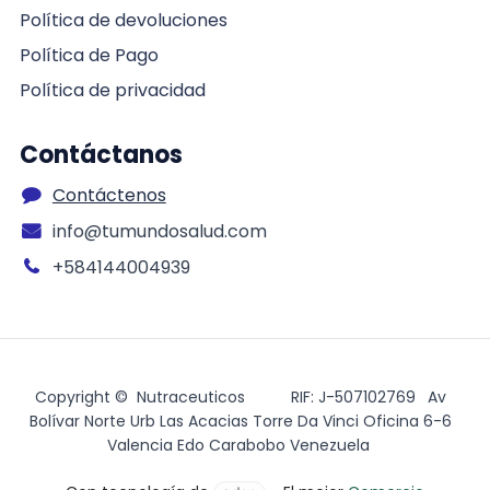
Política de devoluciones
Política de Pago
Política de privacidad
Contáctanos
Contáctenos
info@tumundosalud.com
+584144004939
Copyright © Nutraceuticos
​RIF: J-507102769
​ Av
Bolívar Norte Urb Las Acacias Torre Da Vinci Oficina 6-6
Valencia Edo Carabobo Venezuela