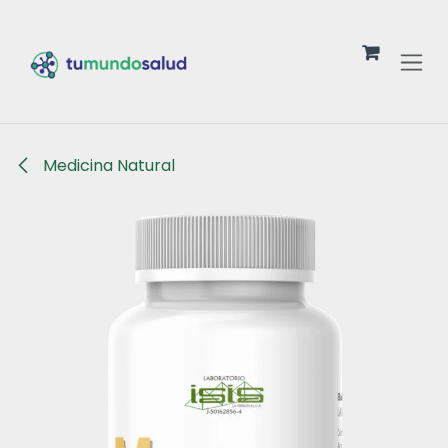
Ir al contenido
Medicina Natural