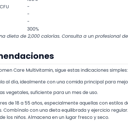
 CFU
-
-
-
300%
na dieta de 2,000 calorías. Consulta a un profesional de
mendaciones
Women Care Multivitamin, sigue estas indicaciones simples:
la al día, idealmente con una comida principal para mejo
as vegetales, suficiente para un mes de uso.
eres de 18 a 55 años, especialmente aquellas con estilos d
 Combínalo con una dieta equilibrada y ejercicio regular.
e los niños. Almacena en un lugar fresco y seco.