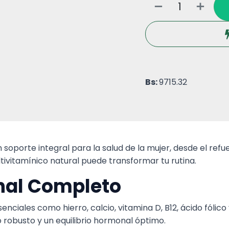
Bs:
9715.32
 soporte integral para la salud de la mujer, desde el ref
ivitamínico natural puede transformar tu rutina.
onal Completo
nciales como hierro, calcio, vitamina D, B12, ácido fólic
 robusto y un equilibrio hormonal óptimo.