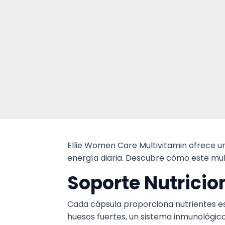
Ellie Women Care Multivitamin ofrece un
energía diaria. Descubre cómo este mult
Soporte Nutrici
Cada cápsula proporciona nutrientes ese
huesos fuertes, un sistema inmunológico