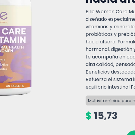
Ellie Women Care Mul
diseñado especialme
vitaminas y minerale
probióticos y prebió
hacia afuera. Formul
hormonal, digestión 
te acompaña en cada
alta calidad, pensad
Beneficios destacados
Refuerza el sistema i
equilibrio intestinal 
Multivitamínico para 
$
15,73