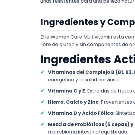
uñas resistentes para una belleza natur
Ingredientes y Comp
Ellie Women Care Multivitamin está comp
libre de gluten y sin componentes de or
Ingredientes Act
Vitaminas del Complejo B (B1, B2, 
energético y la salud nerviosa.
Vitamina C y E
: Extraídas de frutas
Hierro, Calcio y Zinc
: Provenientes 
Vitamina D y Ácido Fólico
: Sinteti
Mezcla de Probióticos (5 cepas) y
microbioma intestinal equilibrado.