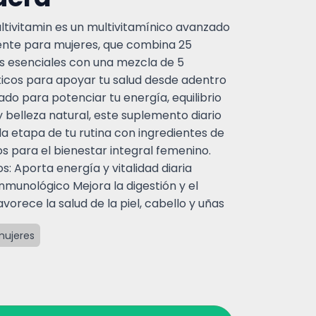
tivitamin es un multivitamínico avanzado
nte para mujeres, que combina 25
s esenciales con una mezcla de 5
ticos para apoyar tu salud desde adentro
ado para potenciar tu energía, equilibrio
y belleza natural, este suplemento diario
 etapa de tu rutina con ingredientes de
os para el bienestar integral femenino.
: Aporta energía y vitalidad diaria
nmunológico Mejora la digestión y el
Favorece la salud de la piel, cabello y uñas
mujeres