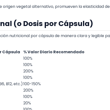
De origen vegetal alternativo, promueven la elasticidad de l
nal (o Dosis por Cápsula)
ción nutricional por cápsula de manera clara y legible p
r Cápsula
% Valor Diario Recomendado
100%
100%
200%
100%
B6, B12, etc.)
100-150%
200%
100%
20%
100%