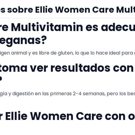
s sobre Ellie Women Care Mul
re Multivitamin es adec
veganas?
igen animal y es libre de gluten, lo que lo hace ideal par
toma ver resultados con
?
ía y digestión en las primeras 2-4 semanas, pero los ben
 Ellie Women Care con o