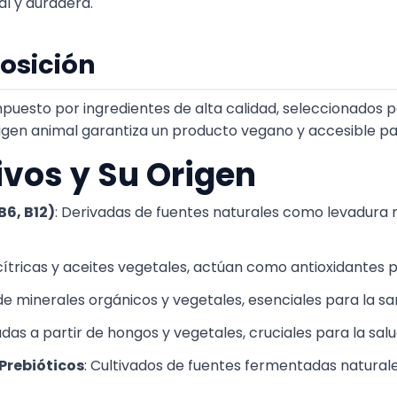
al y duradera.
osición
uesto por ingredientes de alta calidad, seleccionados po
igen animal garantiza un producto vegano y accesible pa
ivos y Su Origen
B6, B12)
: Derivadas de fuentes naturales como levadura 
 cítricas y aceites vegetales, actúan como antioxidantes 
de minerales orgánicos y vegetales, esenciales para la s
zadas a partir de hongos y vegetales, cruciales para la sal
 Prebióticos
: Cultivados de fuentes fermentadas naturale