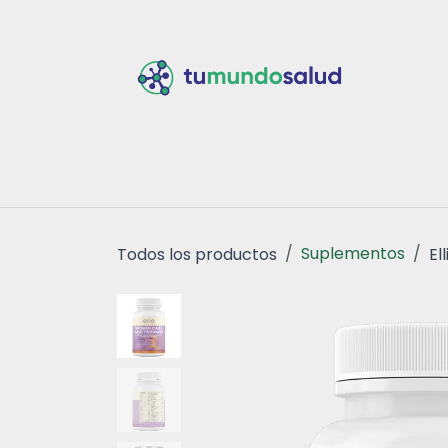
Ir al contenido
Inicio
Tiend
Suplementos
Todos los productos
El