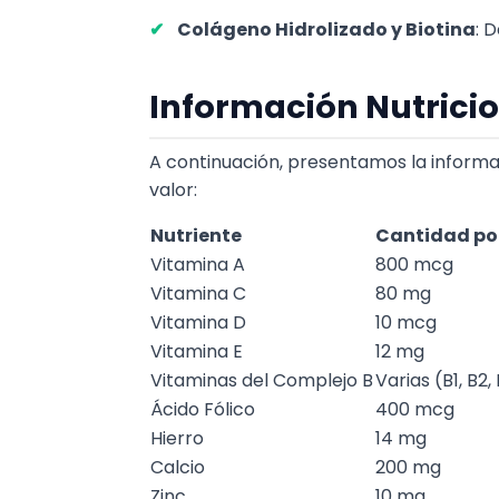
Colágeno Hidrolizado y Biotina
: 
Información Nutricio
A continuación, presentamos la informa
valor:
Nutriente
Cantidad po
Vitamina A
800 mcg
Vitamina C
80 mg
Vitamina D
10 mcg
Vitamina E
12 mg
Vitaminas del Complejo B
Varias (B1, B2, 
Ácido Fólico
400 mcg
Hierro
14 mg
Calcio
200 mg
Zinc
10 mg