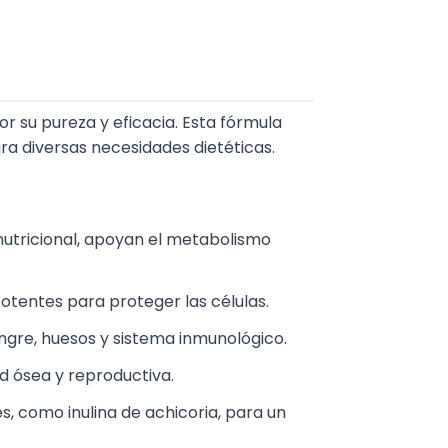
r su pureza y eficacia. Esta fórmula
ra diversas necesidades dietéticas.
nutricional, apoyan el metabolismo
potentes para proteger las células.
angre, huesos y sistema inmunológico.
ud ósea y reproductiva.
s, como inulina de achicoria, para un