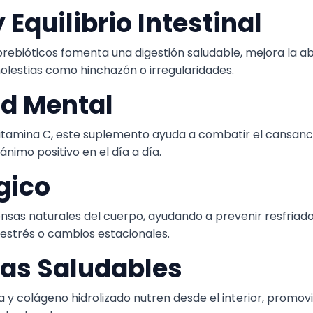
 Equilibrio Intestinal
rebióticos fomenta una digestión saludable, mejora la ab
molestias como hinchazón o irregularidades.
ad Mental
vitamina C, este suplemento ayuda a combatir el cansanci
ánimo positivo en el día a día.
gico
fensas naturales del cuerpo, ayudando a prevenir resfria
strés o cambios estacionales.
Uñas Saludables
a y colágeno hidrolizado nutren desde el interior, promovi