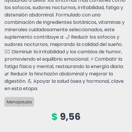
ayudando a aliviar los síntomas más comunes como
los sofocos, sudores nocturnos, irritabilidad, fatiga y
distensión abdominal. Formulado con una
combinación de ingredientes botánicos, vitaminas y
minerales cuidadosamente seleccionados, este
suplemento contribuye a: 🌙 Reducir los sofocos y
sudores nocturnos, mejorando la calidad del sueño.
💆‍♀️ Disminuir la irritabilidad y los cambios de humor,
promoviendo el equilibrio emocional. ⚡ Combatir la
fatiga física y mental, restaurando la energía diaria.
🌿 Reducir la hinchazón abdominal y mejorar la
digestión. 💪 Apoyar la salud ósea y hormonal, clave
en esta etapa.
Menopausia
$
9,56