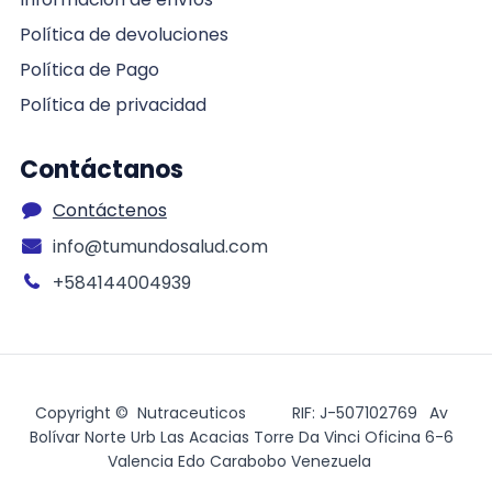
Política de devoluciones
Política de Pago
Política de privacidad
Contáctanos
Contáctenos
info@tumundosalud.com
+584144004939
Copyright © Nutraceuticos
​RIF: J-507102769
​ Av
Bolívar Norte Urb Las Acacias Torre Da Vinci Oficina 6-6
Valencia Edo Carabobo Venezuela