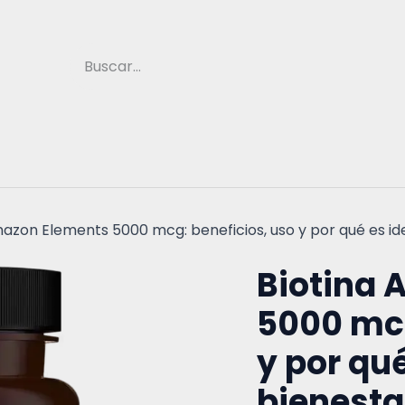
a
Medicina Natural
Suplementos
Vitami
mazon Elements 5000 mcg: beneficios, uso y por qué es id
Biotina
5000 mcg
y por qué
bienesta