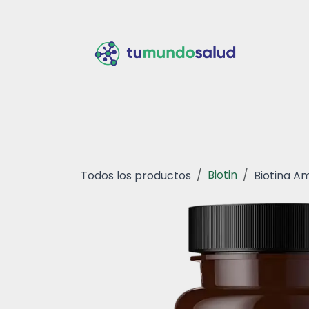
Ir al contenido
Inicio
Tiend
Biotin
Todos los productos
Biotina A