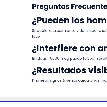
Preguntas Frecuente
¿Pueden los hom
Sí, acelera crecimiento y densidad foli
leve.
¿Interfiere con a
En dosis >5000 mcg puede falsear resul
¿Resultados visi
Primeros signos (menos caída, uñas má