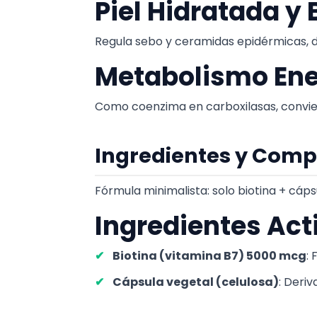
Piel Hidratada y 
Regula sebo y ceramidas epidérmicas, d
Metabolismo Ene
Como coenzima en carboxilasas, convier
Ingredientes y Comp
Fórmula minimalista: solo biotina + cáp
Ingredientes Act
Biotina (vitamina B7) 5000 mcg
:
Cápsula vegetal (celulosa)
: Deriv