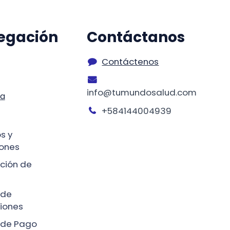
egación
Contáctanos
Contáctenos
info@tumundosalud.com
ta
+584144004939
s y
ones
ción de
 de
iones
a de Pago