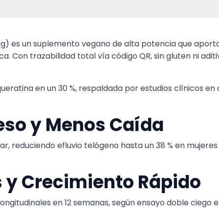
) es un suplemento vegano de alta potencia que aporta
ca. Con trazabilidad total vía código QR, sin gluten ni adi
 queratina en un 30 %, respaldada por estudios clínicos e
eso y Menos Caída
ar, reduciendo efluvio telógeno hasta un 38 % en mujeres
 y Crecimiento Rápido
longitudinales en 12 semanas, según ensayo doble ciego e