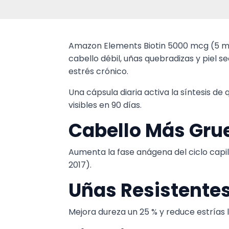
Amazon Elements Biotin 5000 mcg (5 mg
cabello débil, uñas quebradizas y piel se
estrés crónico.
Una cápsula diaria activa la síntesis de
visibles en 90 días.
Cabello Más Gru
Aumenta la fase anágena del ciclo capil
2017).
Uñas Resistentes
Mejora dureza un 25 % y reduce estrías 