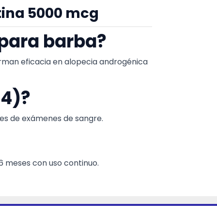
tina 5000 mcg
 para barba?
firman eficacia en alopecia androgénica
T4)?
ntes de exámenes de sangre.
6 meses con uso continuo.