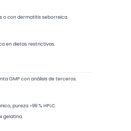
 o con dermatitis seborreica.
 en dietas restrictivas.
anta GMP con análisis de terceros.
nico, pureza >99 % HPLC.
i gelatina.