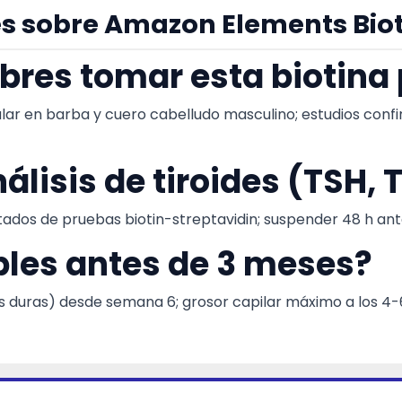
s sobre Amazon Elements Bio
bres tomar esta biotina
cular en barba y cuero cabelludo masculino; estudios con
nálisis de tiroides (TSH, 
tados de pruebas biotin-streptavidin; suspender 48 h a
bles antes de 3 meses?
s duras) desde semana 6; grosor capilar máximo a los 4-