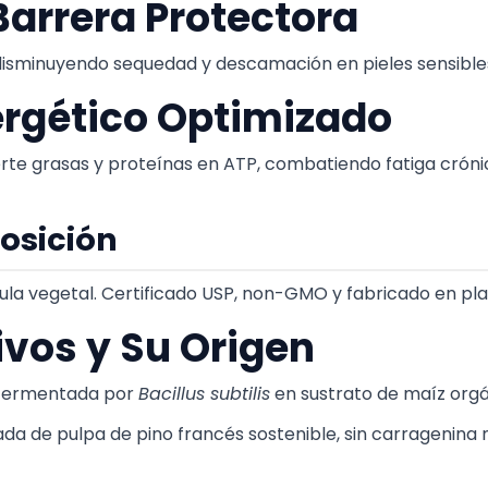
Barrera Protectora
isminuyendo sequedad y descamación en pieles sensibles
rgético Optimizado
te grasas y proteínas en ATP, combatiendo fatiga crónica
osición
sula vegetal. Certificado USP, non-GMO y fabricado en pl
ivos y Su Origen
 Fermentada por
Bacillus subtilis
en sustrato de maíz orgá
ada de pulpa de pino francés sostenible, sin carragenina n