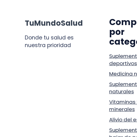
Comp
TuMundoSalud
por
Donde tu salud es
categ
nuestra prioridad
Suplement
deportivos
Medicina n
Suplement
naturales
Vitaminas 
minerales
Alivio del 
Suplement