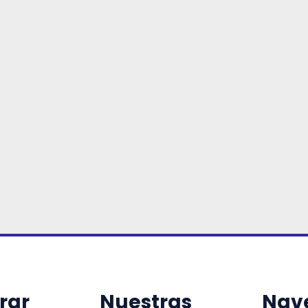
rar
Nuestras
Nav