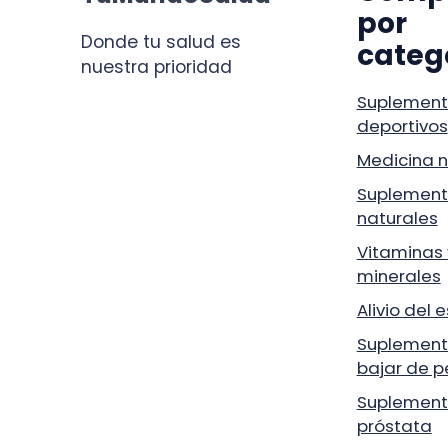
por
Donde tu salud es
categ
nuestra prioridad
Suplement
deportivos
Medicina n
Suplement
naturales
Vitaminas 
minerales
Alivio del 
Suplement
bajar de p
Suplement
próstata