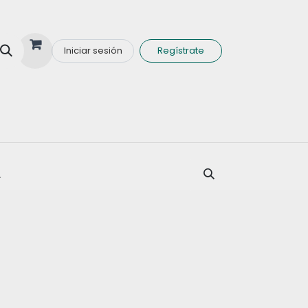
Iniciar sesión
Regístrate
nas y Minerales