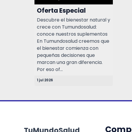
Oferta Especial
Descubre el bienestar natural y
crece con Tumundosalud:
conoce nuestros suplementos
En Tumundosalud creemos que
el bienestar comienza con
pequeñas decisiones que
marcan una gran diferencia.
Por eso of...
1 jul 2026
Comp
TuMundoSalud