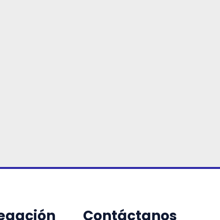
egación
Contáctanos